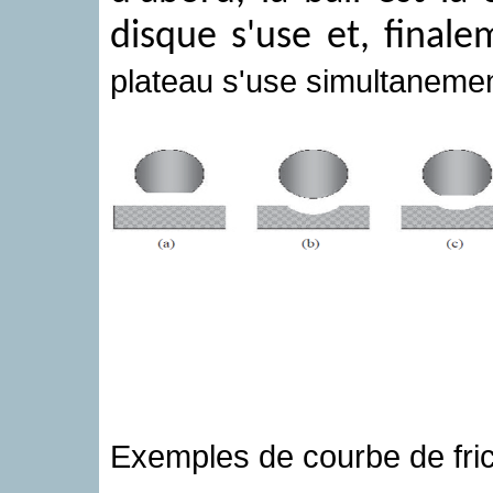
disque s'use et, finale
plateau s'use simultanemen
Exemples de courbe de frict