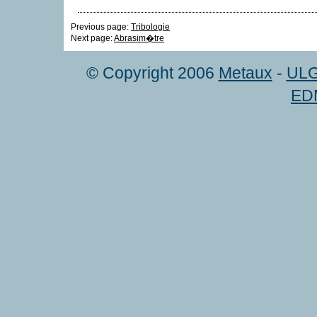
Previous page:
Tribologie
Next page:
Abrasim�tre
© Copyright 2006
Metaux
-
UL
EDM