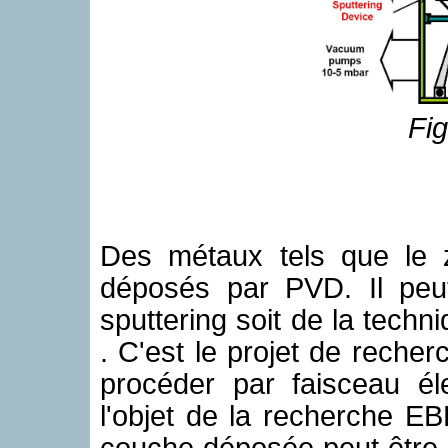
Fig
Des métaux tels que le z
déposés par PVD. Il peut
sputtering soit de la techn
. C'est le projet de rech
procéder par faisceau él
l'objet de la recherche 
couche déposée peut être 