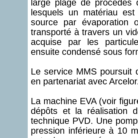
large plage de procédés 
lesquels un matériau est
source par évaporation o
transporté à travers un vide
acquise par les particul
ensuite condensé sous form
Le service MMS poursuit 
en partenariat avec Arcelor
La machine EVA (voir figure
dépôts et la réalisation 
technique PVD. Une pompe
pression inférieure à 10 